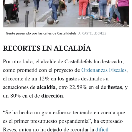
Gente paseando por las calles de Castelldefels
AJ CASTELLDEFELS
RECORTES EN ALCALDÍA
Por otro lado, el alcalde de Castelldefels ha destacado,
como prometió con el proyecto de
Ordenanzas Fiscales
,
el recorte de un 12% en los gastos destinados a
alcaldía
fiestas
actuaciones de
, otro 22,59% en el de
, y
dirección
un 80% en el de
.
“Se ha hecho un gran esfuerzo teniendo en cuenta que
es el primer presupuesto pospandemia”, ha expresado
Reyes, quien no ha dejado de recordar la
difícil