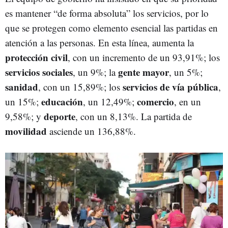
es mantener “de forma absoluta” los servicios, por lo
que se protegen como elemento esencial las partidas en
atención a las personas. En esta línea, aumenta la
protección civil
, con un incremento de un 93,91%; los
servicios sociales
gente mayor
, un 9%; la
, un 5%;
sanidad
servicios de vía pública
, con un 15,89%; los
,
educación
comercio
un 15%;
, un 12,49%;
, en un
deporte
9,58%; y
, con un 8,13%. La partida de
movilidad
asciende un 136,88%.