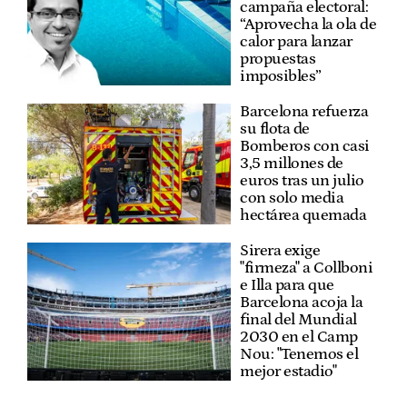
campaña electoral:
“Aprovecha la ola de
calor para lanzar
propuestas
imposibles”
Barcelona refuerza
su flota de
Bomberos con casi
3,5 millones de
euros tras un julio
con solo media
hectárea quemada
Sirera exige
"firmeza" a Collboni
e Illa para que
Barcelona acoja la
final del Mundial
2030 en el Camp
Nou: "Tenemos el
mejor estadio"