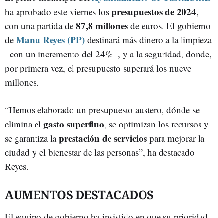
presupuestos de 2024
ha aprobado este viernes los
,
87,8 millones
con una partida de
de euros. El gobierno
Manu Reyes (PP)
de
destinará más dinero a la limpieza
–con un incremento del 24%–, y a la seguridad, donde,
por primera vez, el presupuesto superará los nueve
millones.
“Hemos elaborado un presupuesto austero, dónde se
gasto superfluo
elimina el
, se optimizan los recursos y
prestación de servicios
se garantiza la
para mejorar la
ciudad y el bienestar de las personas”, ha destacado
Reyes.
AUMENTOS DESTACADOS
El equipo de gobierno ha insistido en que su prioridad