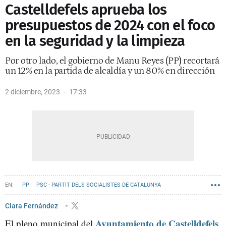
Castelldefels aprueba los
presupuestos de 2024 con el foco
en la seguridad y la limpieza
Por otro lado, el gobierno de Manu Reyes (PP) recortará
un 12% en la partida de alcaldía y un 80% en dirección
2 diciembre, 2023
17:33
PP
PSC - PARTIT DELS SOCIALISTES DE CATALUNYA
CASTELLDEFELS - NOTICIAS
MANU REYES
Clara Fernández
Ayuntamiento de Castelldefels
El pleno municipal del