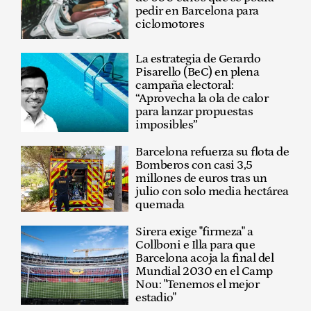
pedir en Barcelona para
ciclomotores
La estrategia de Gerardo
Pisarello (BeC) en plena
campaña electoral:
“Aprovecha la ola de calor
para lanzar propuestas
imposibles”
Barcelona refuerza su flota de
Bomberos con casi 3,5
millones de euros tras un
julio con solo media hectárea
quemada
Sirera exige "firmeza" a
Collboni e Illa para que
Barcelona acoja la final del
Mundial 2030 en el Camp
Nou: "Tenemos el mejor
estadio"