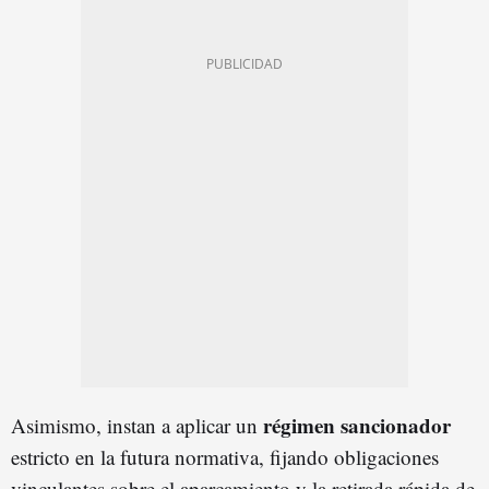
régimen
sancionador
Asimismo, instan a aplicar un
estricto en la futura normativa, fijando obligaciones
vinculantes sobre el aparcamiento y la retirada rápida de