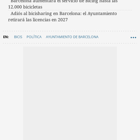
Barcelona aumentará el servicio de Bicing hasta las
12.000 bicicletas
Adiós al bicisharing en Barcelona: el Ayuntamiento
retirará las licencias en 2027
BICIS
POLÍTICA
AYUNTAMIENTO DE BARCELONA