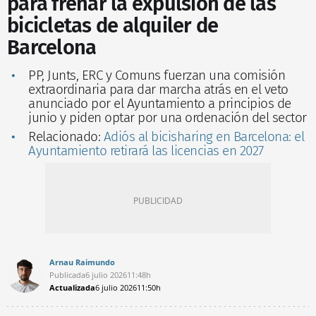
para frenar la expulsión de las
bicicletas de alquiler de
Barcelona
PP, Junts, ERC y Comuns fuerzan una comisión
extraordinaria para dar marcha atrás en el veto
anunciado por el Ayuntamiento a principios de
junio y piden optar por una ordenación del sector
Relacionado:
Adiós al bicisharing en Barcelona: el
Ayuntamiento retirará las licencias en 2027
Arnau Raimundo
Publicada
6 julio 2026
11:48h
Actualizada
6 julio 2026
11:50h