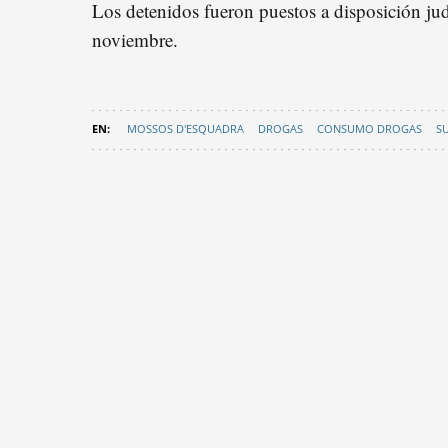
Los detenidos fueron puestos a disposición judi
noviembre.
MOSSOS D'ESQUADRA
DROGAS
CONSUMO DROGAS
S