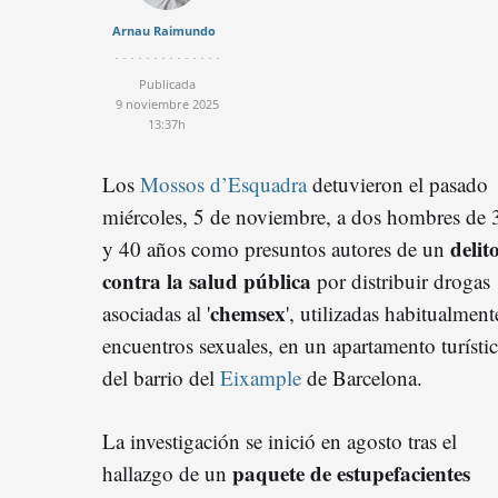
Arnau Raimundo
Publicada
9 noviembre 2025
13:37h
Los
Mossos d’Esquadra
detuvieron el pasado
miércoles, 5 de noviembre, a dos hombres de 
delit
y 40 años como presuntos autores de un
contra la salud pública
por distribuir drogas
chemsex
asociadas al '
', utilizadas habitualment
encuentros sexuales, en un apartamento turísti
del barrio del
Eixample
de Barcelona.
La investigación se inició en agosto tras el
paquete de estupefacientes
hallazgo de un