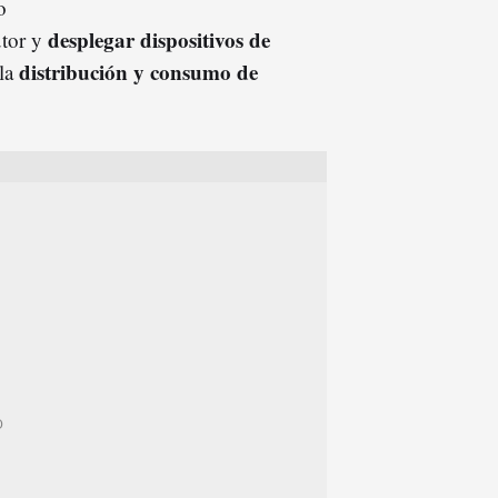
o
desplegar dispositivos de
utor y
distribución y consumo de
 la