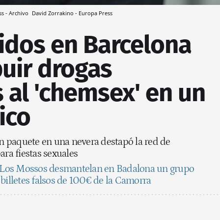
ss - Archivo
David Zorrakino - Europa Press
idos en Barcelona
buir drogas
 al 'chemsex' en un
ico
un paquete en una nevera destapó la red de
ara fiestas sexuales
Los Mossos desmantelan en Badalona un grupo
billetes falsos de 100€ de la Camorra