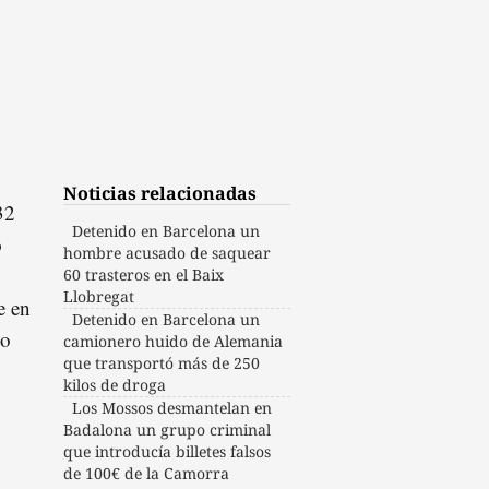
Noticias relacionadas
32
Detenido en Barcelona un
o
hombre acusado de saquear
60 trasteros en el Baix
Llobregat
e en
Detenido en Barcelona un
co
camionero huido de Alemania
que transportó más de 250
kilos de droga
Los Mossos desmantelan en
Badalona un grupo criminal
que introducía billetes falsos
de 100€ de la Camorra