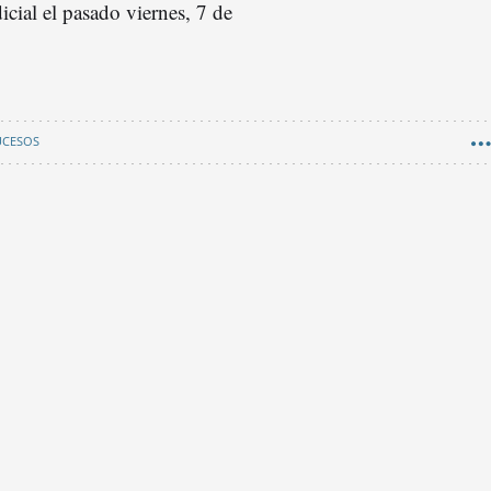
cial el pasado viernes, 7 de
UCESOS