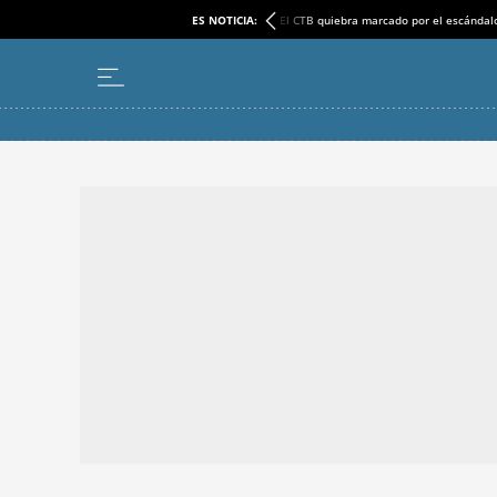
ES NOTICIA:
El CTB quiebra marcado por el escándal