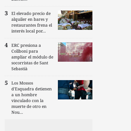
El elevado precio de
alquiler en bares y
restaurantes frena el
interés local por...
ERC presiona a
Collboni para
ampliar el módulo de
socorristas de Sant
Sebastià
Los Mossos
d'Esquadra detienen
a un hombre
vinculado con la
muerte de otro en
Nou...