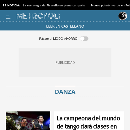
ES NOTICIA:
La estrategia de Pisarello en plena campaña
Nuevo pulmón verde en Po
LEER EN CASTELLANO
Pásate al MODO AHORRO
DANZA
La campeona del mundo
de tango dará clases en