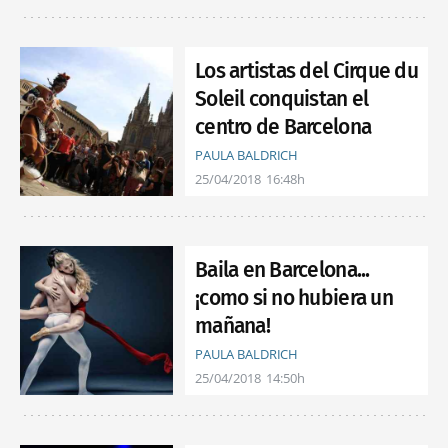
Los artistas del Cirque du
Soleil conquistan el
centro de Barcelona
PAULA BALDRICH
25/04/2018
16:48h
Baila en Barcelona...
¡como si no hubiera un
mañana!
PAULA BALDRICH
25/04/2018
14:50h