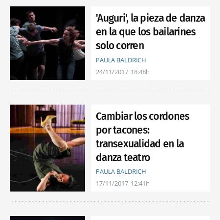
'Auguri', la pieza de danza
en la que los bailarines
solo corren
PAULA BALDRICH
24/11/2017
18:48h
Cambiar los cordones
por tacones:
transexualidad en la
danza teatro
PAULA BALDRICH
17/11/2017
12:41h