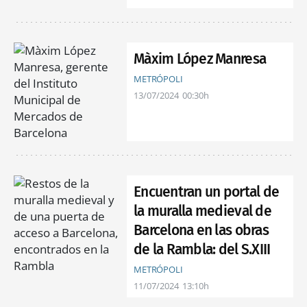
Màxim López Manresa
METRÓPOLI
13/07/2024
00:30h
Encuentran un portal de
la muralla medieval de
Barcelona en las obras
de la Rambla: del S.XIII
METRÓPOLI
11/07/2024
13:10h