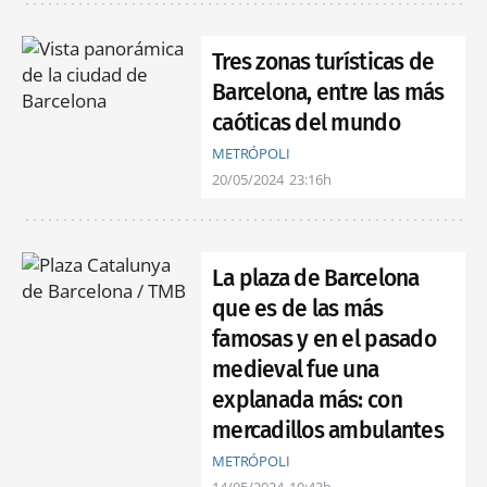
Tres zonas turísticas de
Barcelona, entre las más
caóticas del mundo
METRÓPOLI
20/05/2024
23:16h
La plaza de Barcelona
que es de las más
famosas y en el pasado
medieval fue una
explanada más: con
mercadillos ambulantes
METRÓPOLI