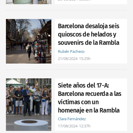
Barcelona desaloja seis
quioscos de helados y
souvenirs de la Rambla
Rubén Pacheco
21/08/2024
15:25h
Siete años del 17-A:
Barcelona recuerda a las
víctimas con un
homenaje en la Rambla
Clara Fernández
17/08/2024
12:37h