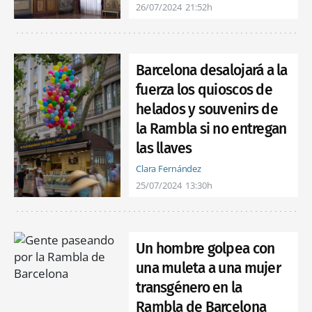
26/07/2024
21:52h
Barcelona desalojará a la
fuerza los quioscos de
helados y souvenirs de
la Rambla si no entregan
las llaves
Clara Fernández
25/07/2024
13:30h
Un hombre golpea con
una muleta a una mujer
transgénero en la
Rambla de Barcelona