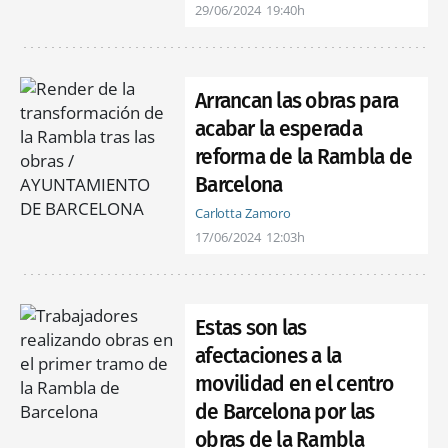
29/06/2024
19:40h
Arrancan las obras para
acabar la esperada
reforma de la Rambla de
Barcelona
Carlotta Zamoro
17/06/2024
12:03h
Estas son las
afectaciones a la
movilidad en el centro
de Barcelona por las
obras de la Rambla