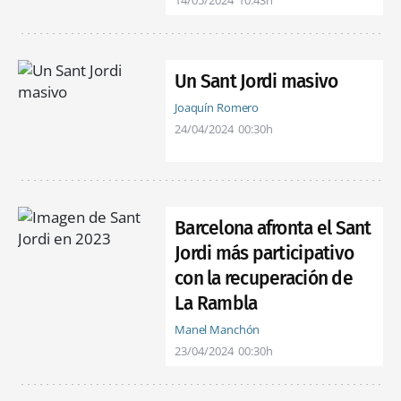
14/05/2024
10:43h
Un Sant Jordi masivo
Joaquín Romero
24/04/2024
00:30h
Barcelona afronta el Sant
Jordi más participativo
con la recuperación de
La Rambla
Manel Manchón
23/04/2024
00:30h