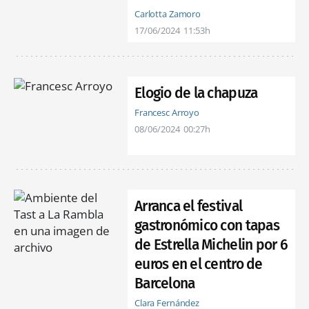
Carlotta Zamoro
17/06/2024
11:53h
Elogio de la chapuza
Francesc Arroyo
08/06/2024
00:27h
Arranca el festival
gastronómico con tapas
de Estrella Michelin por 6
euros en el centro de
Barcelona
Clara Fernández