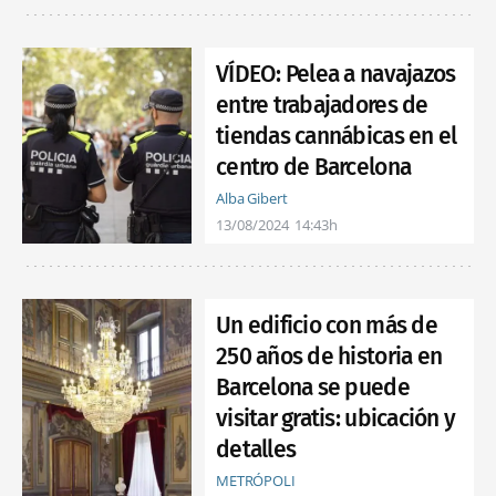
VÍDEO: Pelea a navajazos
entre trabajadores de
tiendas cannábicas en el
centro de Barcelona
Alba Gibert
13/08/2024
14:43h
Un edificio con más de
250 años de historia en
Barcelona se puede
visitar gratis: ubicación y
detalles
METRÓPOLI