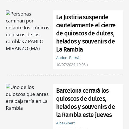
La Justicia suspende
cautelarmente el cierre
de quioscos de dulces,
helados y souvenirs de
La Rambla
Andoni Berná
10/07/2024
19:08h
Barcelona cerrará los
quioscos de dulces,
helados y souvenirs de
la Rambla este jueves
Alba Gibert