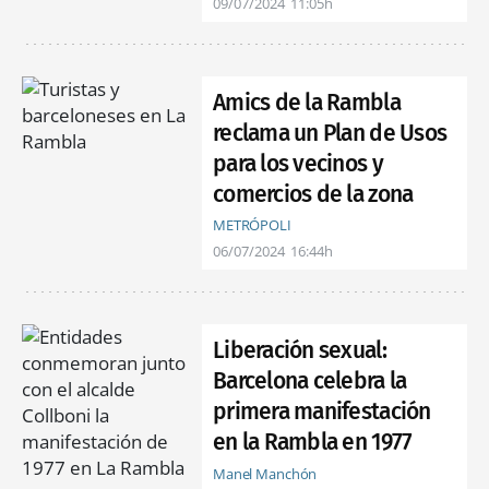
09/07/2024
11:05h
Amics de la Rambla
reclama un Plan de Usos
para los vecinos y
comercios de la zona
METRÓPOLI
06/07/2024
16:44h
Liberación sexual:
Barcelona celebra la
primera manifestación
en la Rambla en 1977
Manel Manchón