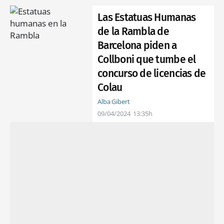
Las Estatuas Humanas
de la Rambla de
Barcelona piden a
Collboni que tumbe el
concurso de licencias de
Colau
Alba Gibert
09/04/2024
13:35h