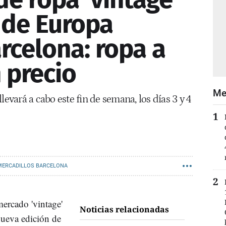
 de Europa
rcelona: ropa a
 precio
Me
levará a cabo este fin de semana, los días 3 y 4
MERCADILLOS BARCELONA
mercado 'vintage'
Noticias relacionadas
ueva edición de