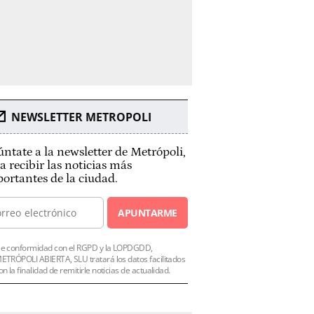
NEWSLETTER METROPOLI
ntate a la newsletter de Metrópoli,
a recibir las noticias más
ortantes de la ciudad.
APUNTARME
e conformidad con el RGPD y la LOPDGDD,
ETRÓPOLI ABIERTA, SLU tratará los datos facilitados
on la finalidad de remitirle noticias de actualidad.