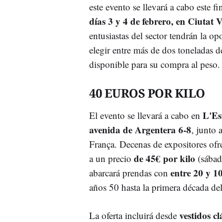
este evento se llevará a cabo este 
días 3 y 4 de febrero, en Ciutat V
entusiastas del sector tendrán la o
elegir entre más de dos toneladas d
disponible para su compra al peso.
40 EUROS POR KILO
L'Es
El evento se llevará a cabo en
avenida de Argentera 6-8
, junto 
França. Decenas de expositores ofr
de 45€ por kilo
a un precio
(sába
entre 20 y 1
abarcará prendas con
años 50 hasta la primera década de
vestidos c
La oferta incluirá desde