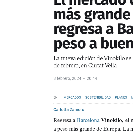
más grande
regresa a Ba
peso a buen
La nueva edición de Vinokilo se l
de febrero, en Ciutat Vella
3 febrero, 2024
20:44
MERCADOS
SOSTENIBILIDAD
PLANES
Carlotta Zamoro
Vinokilo,
Regresa a
Barcelona
el 
a peso más grande de Europa.
La n