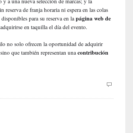
to y a una nueva selección de marcas; y la
sin reserva de franja horaria ni espera en las colas
página web de
n disponibles para su reserva en la
quirirse en taquilla el día del evento.
o no solo ofrecen la oportunidad de adquirir
contribución
s, sino que también representan una