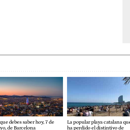
que debes saber hoy, 7 de
La popular playa catalana qu
yo, de Barcelona
ha perdido el distintivo de