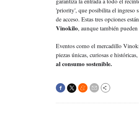
garantiza la entrada a todo el recin
'priority', que posibilita el ingreso 
de acceso. Estas tres opciones está
Vinokilo
, aunque también pueden ad
Eventos como el mercadillo Vinokil
piezas únicas, curiosas e histórica
al consumo sostenible.