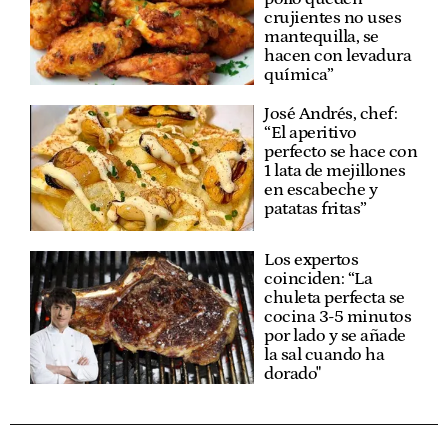
crujientes no uses
mantequilla, se
hacen con levadura
química”
José Andrés, chef:
“El aperitivo
perfecto se hace con
1 lata de mejillones
en escabeche y
patatas fritas”
Los expertos
coinciden: “La
chuleta perfecta se
cocina 3-5 minutos
por lado y se añade
la sal cuando ha
dorado"