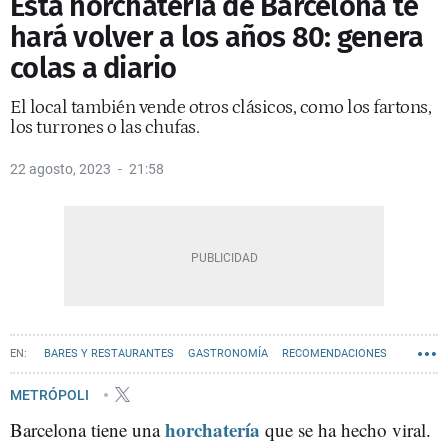
Esta horchatería de Barcelona te
hará volver a los años 80: genera
colas a diario
El local también vende otros clásicos, como los fartons,
los turrones o las chufas.
22 agosto, 2023
21:58
BARES Y RESTAURANTES
GASTRONOMÍA
RECOMENDACIONES
METRÓPOLI
horchatería
Barcelona tiene una
que se ha hecho viral.