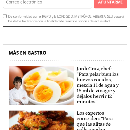
APUNTARME
De conformidad con el RGPD y la LOPDGDD, METRÓPOLI ABIERTA, SLU tratará
los datos facilitados con la finalidad de remitirle noticias de actualidad.
MÁS EN GASTRO
Jordi Cruz, chef:
“Para pelar bien los
huevos cocidos,
mezcla 1 l de agua y
15 ml de vinagre y
déjalos hervir 12
minutos”
Los expertos
coinciden: “Para
que las alitas de
pollo queden