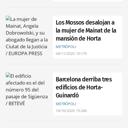
Los Mossos desalojan a
la mujer de Mainat de la
mansión de Horta
METRÓPOLI
04/11/2020
10:17h
Barcelona derriba tres
edificios de Horta-
Guinardó
METRÓPOLI
16/10/2020
15:24h