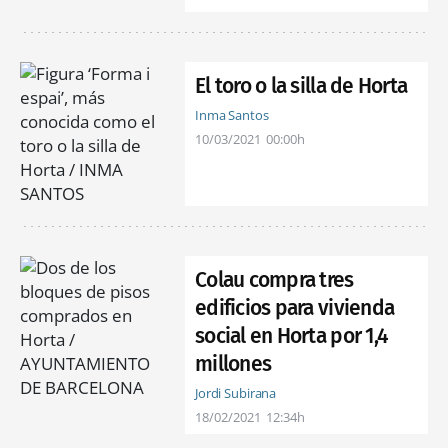
El toro o la silla de Horta
Inma Santos
10/03/2021
00:00h
Colau compra tres
edificios para vivienda
social en Horta por 1,4
millones
Jordi Subirana
18/02/2021
12:34h