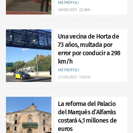
METRÓPOLI
04/06/2021
22:46h
Una vecina de Horta de
73 años, multada por
error por conducir a 298
km/h
METRÓPOLI
21/05/2021
13:01h
La reforma del Palacio
del Marquès d’Alfarràs
costará 4,1 millones de
euros