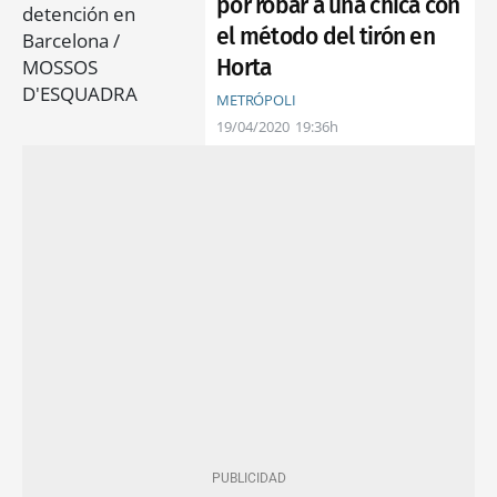
por robar a una chica con
el método del tirón en
Horta
METRÓPOLI
19/04/2020
19:36h