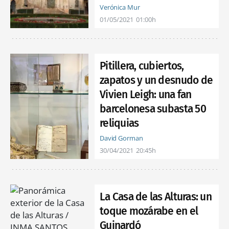
Verónica Mur
01/05/2021
01:00h
Pitillera, cubiertos,
zapatos y un desnudo de
Vivien Leigh: una fan
barcelonesa subasta 50
reliquias
David Gorman
30/04/2021
20:45h
La Casa de las Alturas: un
toque mozárabe en el
Guinardó