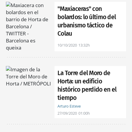
"Maxiaceras" con
bolardos: lo último del
urbanismo táctico de
Colau
10/10/2020
13:32h
La Torre del Moro de
Horta: un edificio
histórico perdido en el
tiempo
Arturo Esteve
27/09/2020
01:00h