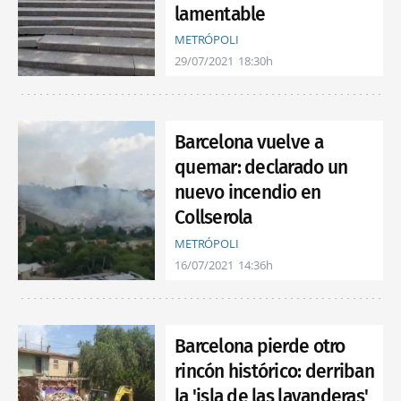
lamentable
METRÓPOLI
29/07/2021
18:30h
Barcelona vuelve a
quemar: declarado un
nuevo incendio en
Collserola
METRÓPOLI
16/07/2021
14:36h
Barcelona pierde otro
rincón histórico: derriban
la 'isla de las lavanderas'