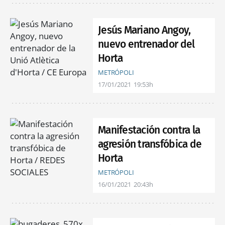
Jesús Mariano Angoy,
nuevo entrenador del
Horta
METRÓPOLI
17/01/2021
19:53h
Manifestación contra la
agresión transfóbica de
Horta
METRÓPOLI
16/01/2021
20:43h