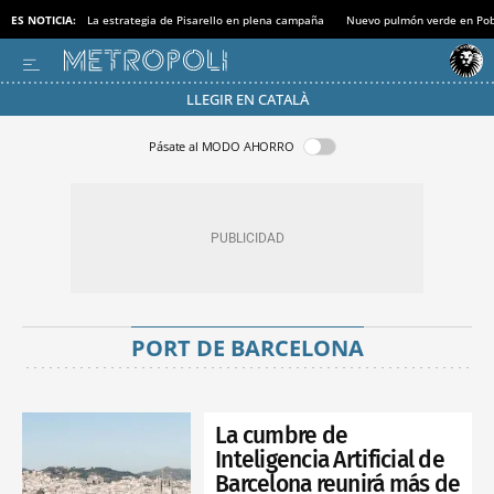
ES NOTICIA:
La estrategia de Pisarello en plena campaña
Nuevo pulmón verde en Po
LLEGIR EN CATALÀ
Pásate al MODO AHORRO
PORT DE BARCELONA
La cumbre de
Inteligencia Artificial de
Barcelona reunirá más de