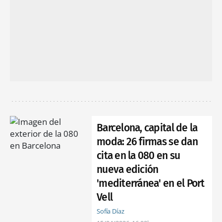
Barcelona, capital de la
moda: 26 firmas se dan
cita en la 080 en su
nueva edición
'mediterránea' en el Port
Vell
Sofía Díaz