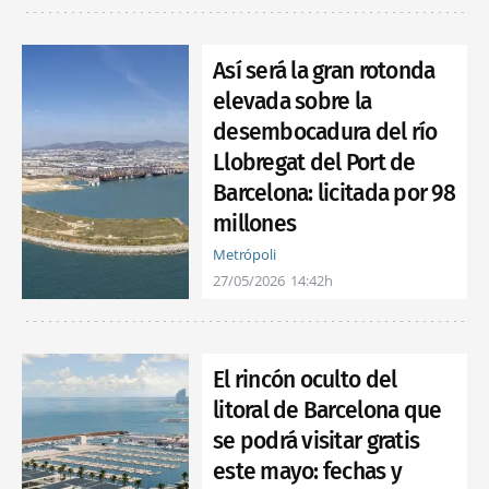
Así será la gran rotonda
elevada sobre la
desembocadura del río
Llobregat del Port de
Barcelona: licitada por 98
millones
Metrópoli
27/05/2026
14:42h
El rincón oculto del
litoral de Barcelona que
se podrá visitar gratis
este mayo: fechas y