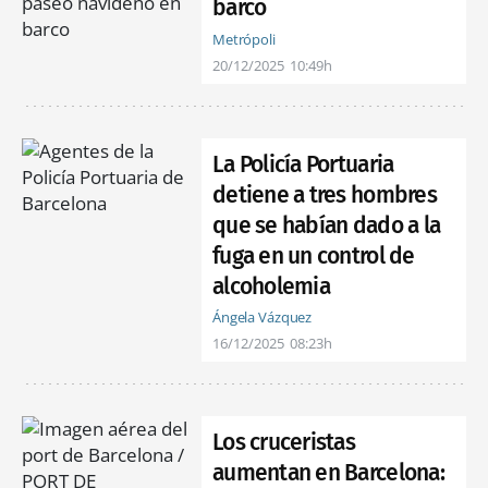
barco
Metrópoli
20/12/2025
10:49h
La Policía Portuaria
detiene a tres hombres
que se habían dado a la
fuga en un control de
alcoholemia
Ángela Vázquez
16/12/2025
08:23h
Los cruceristas
aumentan en Barcelona: