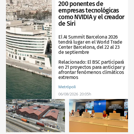
200 ponentes de
empresas tecnológicas
como NVIDIA y el creador
de Siri
El AI Summit Barcelona 2026
tendrá lugar en el World Trade
Center Barcelona, del 22 al 23
de septiembre
Relacionado:
El BSC participará
en 21 proyectos para anticipar y
afrontar fenómenos climáticos
extremos
Metrópoli
06/08/2026
20:05h