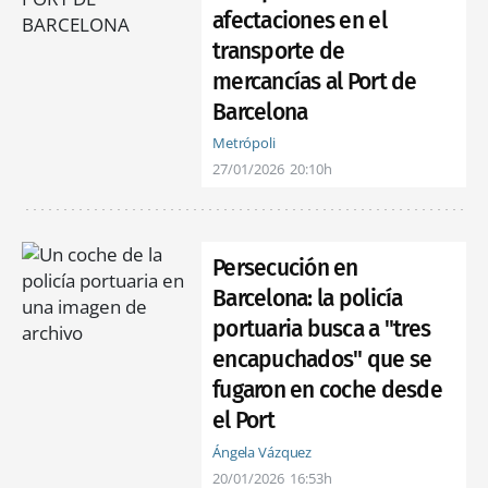
afectaciones en el
transporte de
mercancías al Port de
Barcelona
Metrópoli
27/01/2026
20:10h
Persecución en
Barcelona: la policía
portuaria busca a "tres
encapuchados" que se
fugaron en coche desde
el Port
Ángela Vázquez
20/01/2026
16:53h