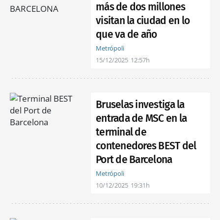
más de dos millones
visitan la ciudad en lo
que va de año
Metrópoli
15/12/2025
12:57h
Bruselas investiga la
entrada de MSC en la
terminal de
contenedores BEST del
Port de Barcelona
Metrópoli
10/12/2025
19:31h