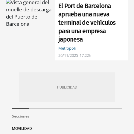
El Port de Barcelona
aprueba una nueva
terminal de vehículos
para una empresa
japonesa
Metrópoli
26/11/2025
17:22h
Secciones
MOVILIDAD