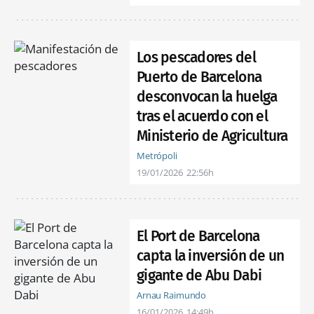
Los pescadores del
Puerto de Barcelona
desconvocan la huelga
tras el acuerdo con el
Ministerio de Agricultura
Metrópoli
19/01/2026
22:56h
El Port de Barcelona
capta la inversión de un
gigante de Abu Dabi
Arnau Raimundo
16/01/2026
14:49h