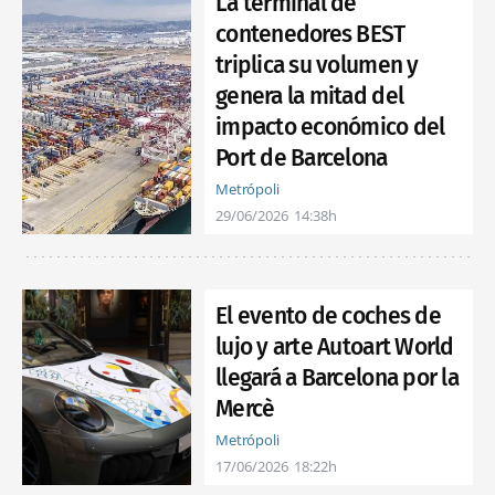
La terminal de
contenedores BEST
triplica su volumen y
genera la mitad del
impacto económico del
Port de Barcelona
Metrópoli
29/06/2026
14:38h
El evento de coches de
lujo y arte Autoart World
llegará a Barcelona por la
Mercè
Metrópoli
17/06/2026
18:22h