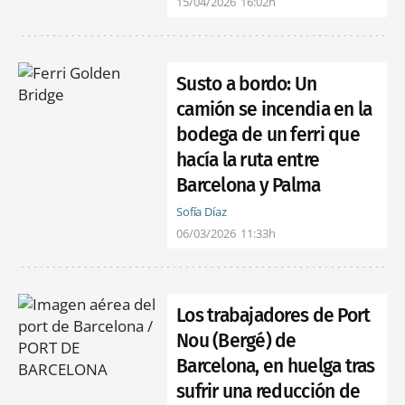
15/04/2026
16:02h
Susto a bordo: Un
camión se incendia en la
bodega de un ferri que
hacía la ruta entre
Barcelona y Palma
Sofía Díaz
06/03/2026
11:33h
Los trabajadores de Port
Nou (Bergé) de
Barcelona, en huelga tras
sufrir una reducción de