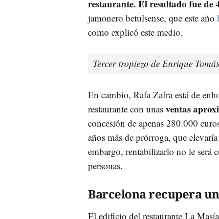
restaurante. El resultado fue de
jamonero betulsense, que este año
como explicó este medio.
Tercer tropiezo de Enrique Tomá
En cambio, Rafa Zafra está de enh
ventas aprox
restaurante con unas
concesión de apenas 280.000 euros 
años más de prórroga, que elevaría 
embargo, rentabilizarlo no le será
personas.
Barcelona recupera un
El edificio del restaurante La Masí