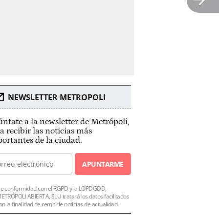
NEWSLETTER METROPOLI
ntate a la newsletter de Metrópoli,
a recibir las noticias más
ortantes de la ciudad.
APUNTARME
e conformidad con el RGPD y la LOPDGDD,
ETRÓPOLI ABIERTA, SLU tratará los datos facilitados
on la finalidad de remitirle noticias de actualidad.