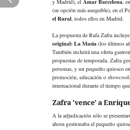
Amar Barcelona
y Madrid), el
, e
(su opción más asequible), en el P
el Rural
, todos ellos en Madrid.
La propuesta de Rafa Zafra incluy
original: La Masia
(los últimos a
También incluirá una oferta gastro
propuestas de temporada. Zafra gesti
personas, y un pequeño quiosco en 
promoción, educación o
showcook
internacional durante el tiempo que
Zafra 'vence' a Enriq
A la adjudicación sólo se presenta
ahora gestionaba el pequeño quiosc