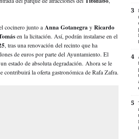
Tibidabo
entrada del parque de atracciones del
,
Anna Gotanegra
Ricardo
el cocinero junto a
y
 Tomás
en la licitación. Así, podrán instalarse en el
25
, tras una renovación del recinto que ha
lones de euros por parte del Ayuntamiento. El
ba un estado de absoluta degradación. Ahora se le
ue contribuirá la oferta gastronómica de Rafa Zafra.