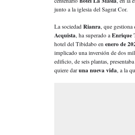
hotel La Masia
centenario
, en la 
junto a la iglesia del Sagrat Cor.
Rianra
La sociedad
, que gestiona 
Acquista
Enrique
, ha superado a
enero de 20
hotel del Tibidabo en
implicado una inversión de dos mil
edificio, de seis plantas, presenta
una nueva vida
quiere dar
, a la q