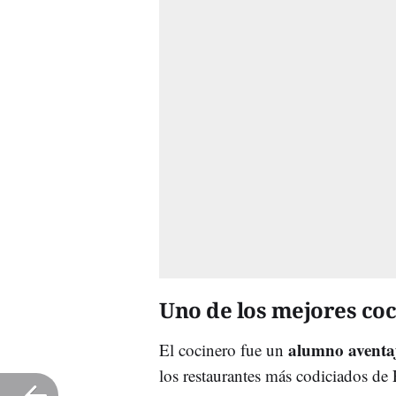
Uno de los mejores co
alumno aventa
El cocinero fue un
los restaurantes más codiciados d