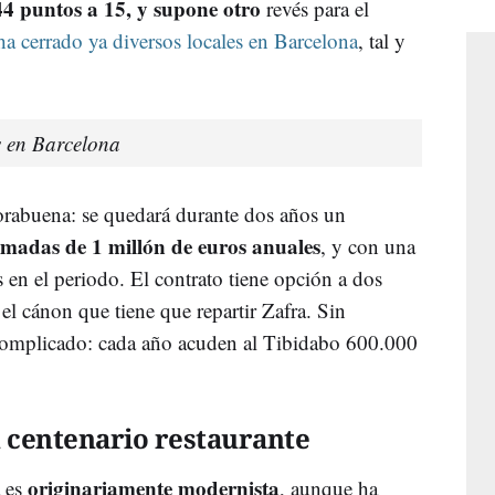
 44 puntos a 15, y supone otro
revés para el
ha cerrado ya diversos locales en Barcelona
, tal y
s en Barcelona
orabuena: se quedará durante dos años un
imadas de 1 millón de euros anuales
, y con una
en el periodo. El contrato tiene opción a dos
el cánon que tiene que repartir Zafra. Sin
 complicado: cada año acuden al Tibidabo 600.000
 centenario restaurante
originariamente modernista
a es
, aunque ha