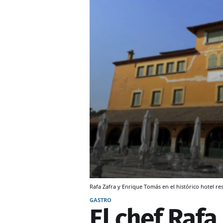
Rafa Zafra y Enrique Tomás en el histórico hotel re
GASTRO
El chef Rafa