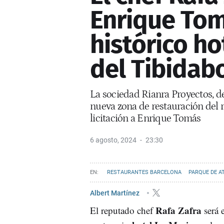
Enrique Tomá
histórico ho
del Tibidab
La sociedad Rianra Proyectos, de
nueva zona de restauración del r
licitación a Enrique Tomás
6 agosto, 2024
23:30
RESTAURANTES BARCELONA
PARQUE DE A
Albert Martínez
Rafa Zafra
El reputado chef
será e