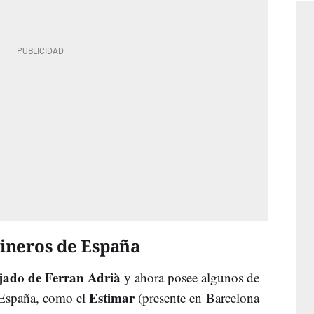
cineros de España
jado de Ferran Adrià
y ahora posee algunos de
Estimar
e España, como el
(presente en Barcelona