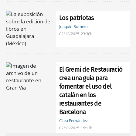
Los patriotas
Joaquín Romero
02/12/2025
23:30h
El Gremi de Restauració
crea una guía para
fomentar el uso del
catalán en los
restaurantes de
Barcelona
Clara Fernández
02/12/2025
15:13h