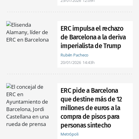
25/01/2026
12:09h
ERC impulsa el rechazo
de Barcelona a la deriva
imperialista de Trump
Rubén Pacheco
20/01/2026
14:43h
ERC pide a Barcelona
que destine más de 12
millones de euros a la
compra de pisos para
personas sintecho
Metrópoli