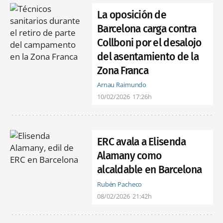
La oposición de
Barcelona carga contra
Collboni por el desalojo
del asentamiento de la
Zona Franca
Arnau Raimundo
10/02/2026
17:26h
ERC avala a Elisenda
Alamany como
alcaldable en Barcelona
Rubén Pacheco
08/02/2026
21:42h