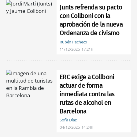
Junts refrenda su pacto
con Collboni con la
aprobación de la nueva
Ordenanza de civismo
Rubén Pacheco
11/12/2025
17:21h
ERC exige a Collboni
actuar de forma
inmediata contra las
rutas de alcohol en
Barcelona
Sofía Díaz
04/12/2025
14:24h