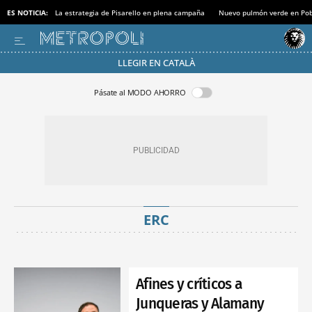
ES NOTICIA:
La estrategia de Pisarello en plena campaña
Nuevo pulmón verde en Po
LLEGIR EN CATALÀ
Pásate al MODO AHORRO
ERC
Afines y críticos a
Junqueras y Alamany