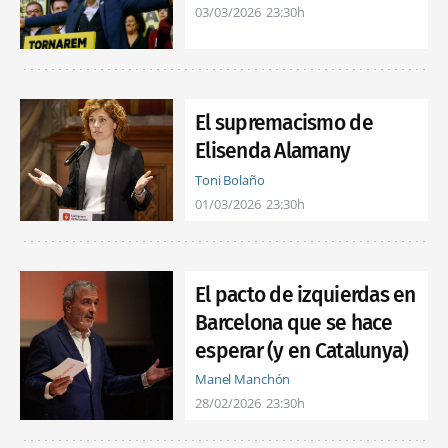
03/03/2026
23:30h
El supremacismo de
Elisenda Alamany
Toni Bolaño
01/03/2026
23:30h
El pacto de izquierdas en
Barcelona que se hace
esperar (y en Catalunya)
Manel Manchón
28/02/2026
23:30h