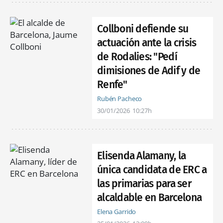
Collboni defiende su
actuación ante la crisis
de Rodalies: "Pedí
dimisiones de Adif y de
Renfe"
Rubén Pacheco
30/01/2026
10:27h
Elisenda Alamany, la
única candidata de ERC a
las primarias para ser
alcaldable en Barcelona
Elena Garrido