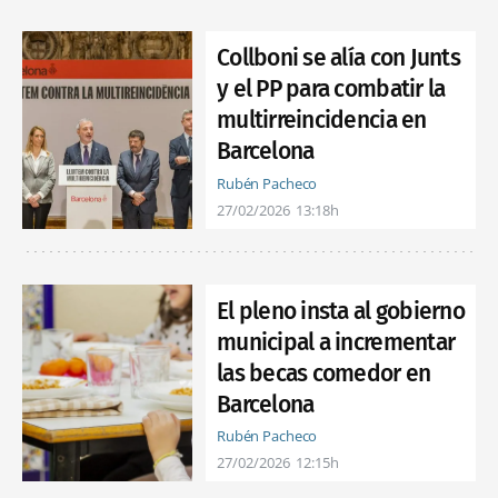
Collboni se alía con Junts
y el PP para combatir la
multirreincidencia en
Barcelona
Rubén Pacheco
27/02/2026
13:18h
El pleno insta al gobierno
municipal a incrementar
las becas comedor en
Barcelona
Rubén Pacheco
27/02/2026
12:15h