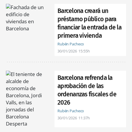
Barcelona creará un
préstamo público para
financiar la entrada de la
primera vivienda
Rubén Pacheco
30/01/2026
15:55h
Barcelona refrenda la
aprobación de las
ordenanzas fiscales de
2026
Rubén Pacheco
30/01/2026
11:37h