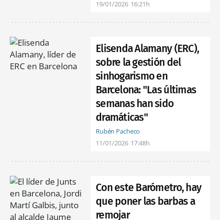
19/01/2026
16:21h
Elisenda Alamany (ERC),
sobre la gestión del
sinhogarismo en
Barcelona: "Las últimas
semanas han sido
dramáticas"
Rubén Pacheco
11/01/2026
17:48h
Con este Barómetro, hay
que poner las barbas a
remojar