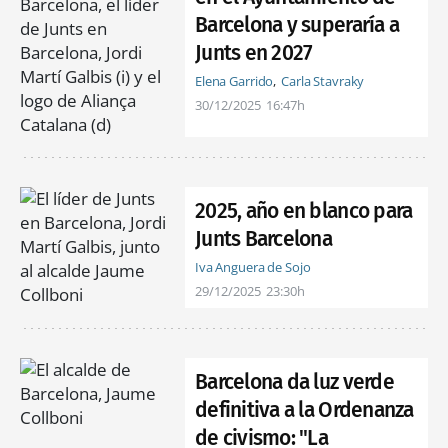
Barcelona y superaría a
Junts en 2027
Elena Garrido
Carla Stavraky
30/12/2025
16:47h
2025, año en blanco para
Junts Barcelona
Iva Anguera de Sojo
29/12/2025
23:30h
Barcelona da luz verde
definitiva a la Ordenanza
de civismo: "La