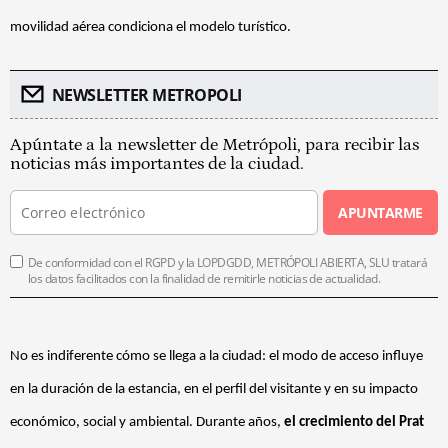
movilidad aérea condiciona el modelo turístico.
NEWSLETTER METROPOLI
Apúntate a la newsletter de Metrópoli, para recibir las
noticias más importantes de la ciudad.
APUNTARME
De conformidad con el RGPD y la LOPDGDD, METRÓPOLI ABIERTA, SLU tratará
los datos facilitados con la finalidad de remitirle noticias de actualidad.
No es indiferente cómo se llega a la ciudad: el modo de acceso influye
en la duración de la estancia, en el perfil del visitante y en su impacto
económico, social y ambiental. Durante años,
el crecimiento del Prat